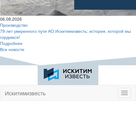
06.08.2026
Производство
79 лет уверенного пути АО Искитимизвесть: история, которой мы
гордимся!
Подробнее
Все новости
Искитимизвесть
Toggl
naviga