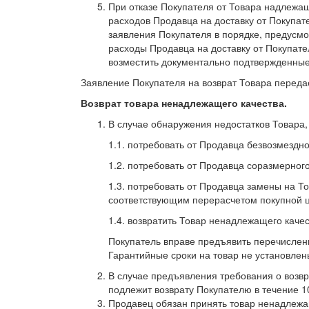
При отказе Покупателя от Товара надлежа
расходов Продавца на доставку от Покупат
заявления Покупателя в порядке, предусм
расходы Продавца на доставку от Покупат
возместить документально подтвержденные
Заявление Покупателя на возврат Товара передае
Возврат товара ненадлежащего качества.
В случае обнаружения недостатков Товара,
1.1. потребовать от Продавца безвозмездн
1.2. потребовать от Продавца соразмерног
1.3. потребовать от Продавца замены на То
соответствующим перерасчетом покупной 
1.4. возвратить Товар ненадлежащего каче
Покупатель вправе предъявить перечисленн
Гарантийные сроки на товар не установлен
В случае предъявления требования о возв
подлежит возврату Покупателю в течение 
Продавец обязан принять товар ненадлежащ