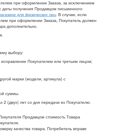
ателем при оформлении Заказа, за исключением
й с даты получения Продавцом письменного
магазине для физических лиц
. В случае, если
елем при оформлении Заказа, Покупатель должен
ара дополнительно.
я.
оему выбору:
х исправление Покупателем или третьим лицом;
ругой марки (модели, артикула) с
ной суммы.
 2 (двух) лет со дня передачи их Покупателю.
 Покупателя Продавцом стоимость Товара
окупателя.
оверку качества товара. Потребитель вправе