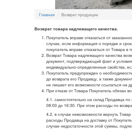
Главная
Возврат продукции
Возврат товара надлежащего качества.
Покупатель вправе отказаться от заказанно
случае, если информация о порядке и срок
покупатель вправе отказаться от Товара в 
Возврат Товара надлежащего качества возмо
документ, подтверждающий факт и условия 
индивидуально-определенные свойства, ес
Покупатель предупрежден о необходимости 
до возврата его Продавцу, а также докуме
не лишает его возможности ссылаться на д
При отказе от Товара Покупатель обязан в
4.1. самостоятельно на склад Продавца по 
08:00 до 16:30. При этом расходы по возв
4.2. в случае невозможности вернуть Това
расходы Продавца на доставку от Покупат
случае недостаточности этой суммы, подл