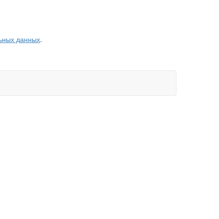
ьных данных
.